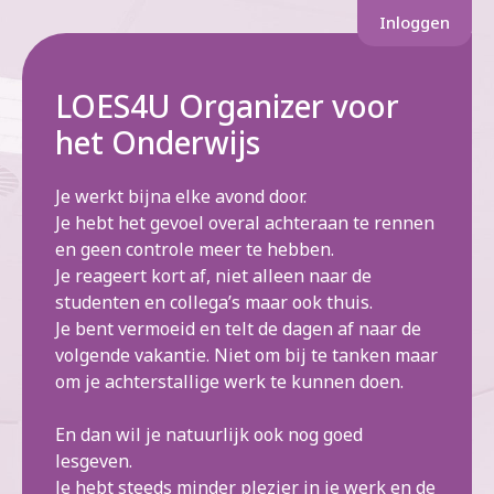
Ga
Inloggen
naar
de
inhoud
LOES4U Organizer voor
het Onderwijs
Je werkt bijna elke avond door.
Je hebt het gevoel overal achteraan te rennen
en geen controle meer te hebben.
Je reageert kort af, niet alleen naar de
studenten en collega’s maar ook thuis.
Je bent vermoeid en telt de dagen af naar de
volgende vakantie. Niet om bij te tanken maar
om je achterstallige werk te kunnen doen.
En dan wil je natuurlijk ook nog goed
lesgeven.
Je hebt steeds minder plezier in je werk en de