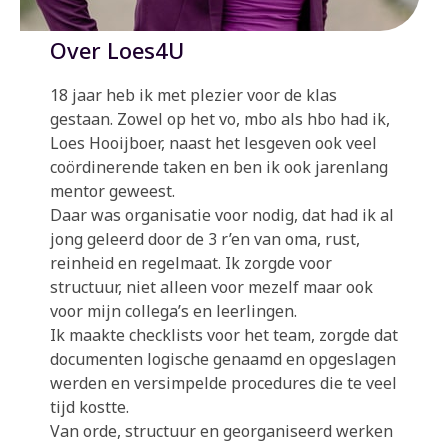
Over Loes4U
18 jaar heb ik met plezier voor de klas
gestaan. Zowel op het vo, mbo als hbo had ik,
Loes Hooijboer, naast het lesgeven ook veel
coördinerende taken en ben ik ook jarenlang
mentor geweest.
Daar was organisatie voor nodig, dat had ik al
jong geleerd door de 3 r’en van oma, rust,
reinheid en regelmaat. Ik zorgde voor
structuur, niet alleen voor mezelf maar ook
voor mijn collega’s en leerlingen.
Ik maakte checklists voor het team, zorgde dat
documenten logische genaamd en opgeslagen
werden en versimpelde procedures die te veel
tijd kostte.
Van orde, structuur en georganiseerd werken