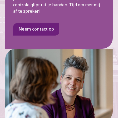
controle glipt uit je handen. Tijd om met mij
af te spreken!
Neem contact op