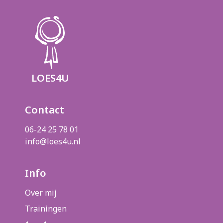
LOES4U
Contact
06-24 25 78 01
info@loes4u.nl
Info
Over mij
Trainingen